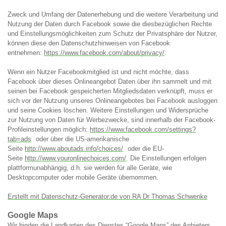
Zweck und Umfang der Datenerhebung und die weitere Verarbeitung und
Nutzung der Daten durch Facebook sowie die diesbezüglichen Rechte
und Einstellungsmöglichkeiten zum Schutz der Privatsphäre der Nutzer,
können diese den Datenschutzhinweisen von Facebook
entnehmen:
https://www.facebook.com/about/privacy/
.
Wenn ein Nutzer Facebookmitglied ist und nicht möchte, dass
Facebook über dieses Onlineangebot Daten über ihn sammelt und mit
seinen bei Facebook gespeicherten Mitgliedsdaten verknüpft, muss er
sich vor der Nutzung unseres Onlineangebotes bei Facebook ausloggen
und seine Cookies löschen. Weitere Einstellungen und Widersprüche
zur Nutzung von Daten für Werbezwecke, sind innerhalb der Facebook-
Profileinstellungen möglich:
https://www.facebook.com/settings?
tab=ads
oder über die US-amerikanische
Seite
http://www.aboutads.info/choices/
oder die EU-
Seite
http://www.youronlinechoices.com/
. Die Einstellungen erfolgen
plattformunabhängig, d.h. sie werden für alle Geräte, wie
Desktopcomputer oder mobile Geräte übernommen.
Erstellt mit Datenschutz-Generator.de von RA Dr Thomas Schwenke
Google Maps
Wir binden die Landkarten des Dienstes “Google Maps” des Anbieters