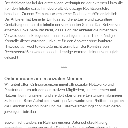
Der Anbieter hat bei der erstmaligen Verknüpfung der externen Links die
fremden Inhalte daraufhin überprüft, ob etwaige Rechtsverstöße
bestehen. Zu dem Zeitpunkt waren keine Rechtsverstöße ersichtlich.
Der Anbieter hat keinerlei Einfluss auf die aktuelle und zukünftige
Gestaltung und auf die Inhalte der verknüpften Seiten. Das Setzen von
externen Links bedeutet nicht, dass sich der Anbieter die hinter dem
Verweis oder Link liegenden Inhalte zu Eigen macht. Eine ständige
Kontrolle dieser externen Links ist für den Anbieter ohne konkrete
Hinweise auf Rechtsverstöße nicht zumutbar. Bei Kenntnis von
Rechtsverstößen werden jedoch derartige externe Links unverzüglich
gelöscht.
***
Onlinepräsenzen in sozialen Medien
Wir unterhalten Onlinepräsenzen innerhalb sozialer Netzwerke und
Plattformen, um mit den dort aktiven Mitgliedern, Interessenten und
Nutzern kommunizieren und sie dort über unsere Leistungen informieren
zu können. Beim Aufruf der jeweiligen Netzwerke und Plattformen gelten
die Geschäftsbedingungen und die Datenverarbeitungsrichtlinien deren
jeweiligen Betreiber.
Soweit nicht anders im Rahmen unserer Datenschutzerklärung
angegeben, verarbeiten wir die Daten der Nutzer sofern diese mit uns