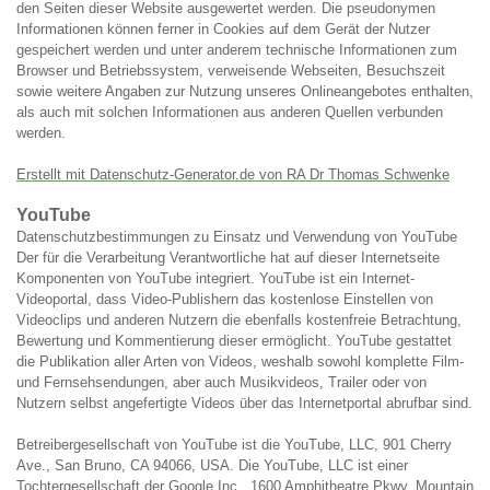
den Seiten dieser Website ausgewertet werden. Die pseudonymen
Informationen können ferner in Cookies auf dem Gerät der Nutzer
gespeichert werden und unter anderem technische Informationen zum
Browser und Betriebssystem, verweisende Webseiten, Besuchszeit
sowie weitere Angaben zur Nutzung unseres Onlineangebotes enthalten,
als auch mit solchen Informationen aus anderen Quellen verbunden
werden.
Erstellt mit Datenschutz-Generator.de von RA Dr Thomas Schwenke
YouTube
Datenschutzbestimmungen zu Einsatz und Verwendung von YouTube
Der für die Verarbeitung Verantwortliche hat auf dieser Internetseite
Komponenten von YouTube integriert. YouTube ist ein Internet-
Videoportal, dass Video-Publishern das kostenlose Einstellen von
Videoclips und anderen Nutzern die ebenfalls kostenfreie Betrachtung,
Bewertung und Kommentierung dieser ermöglicht. YouTube gestattet
die Publikation aller Arten von Videos, weshalb sowohl komplette Film-
und Fernsehsendungen, aber auch Musikvideos, Trailer oder von
Nutzern selbst angefertigte Videos über das Internetportal abrufbar sind.
Betreibergesellschaft von YouTube ist die YouTube, LLC, 901 Cherry
Ave., San Bruno, CA 94066, USA. Die YouTube, LLC ist einer
Tochtergesellschaft der Google Inc., 1600 Amphitheatre Pkwy, Mountain