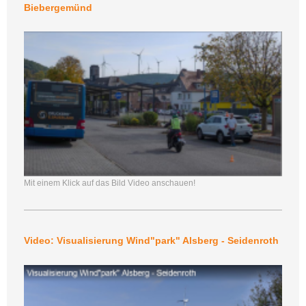
Biebergemünd
Mit einem Klick auf das Bild Video anschauen!
Video: Visualisierung Wind"park" Alsberg - Seidenroth