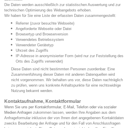
Die Daten werden ausschließlich zur statistischen Auswertung und zur
technischen Optimierung des Webangebots erhoben.
Wir haben für Sie eine Liste der erfassten Daten zusammengestellt:
Referrer (zuvor besuchte Webseite)
Angeforderte Webseite oder Datei
Browsertyp und Browserversion
Verwendetes Betriebssystem
Verwendeter Gerätetyp
Uhrzeit des Zugriffs
IP-Adresse in anonymisierter Form (wird nur zur Feststellung des
Orts des Zugriffs verwendet)
Diese Daten sind nicht bestimmten Personen zuordenbar. Eine
Zusammenführung dieser Daten mit anderen Datenquellen wird
nicht vorgenommen. Wir behalten uns vor, diese Daten nachträglich
zu prüfen, wenn uns konkrete Anhaltspunkte für eine rechtswidrige
Nutzung bekannt werden.
Kontaktaufnahme,
Kontaktformular
Wenn Sie uns per Kontaktformular,
E-Mail, Telefon oder via sozialer
Medien Anfragen
zukommen lassen, werden Ihre Angaben aus dem
Anfrageformular inklusive der von Ihnen dort angegebenen Kontaktdaten
zwecks Bearbeitung der Anfrage und für den Fall von Anschlussfragen