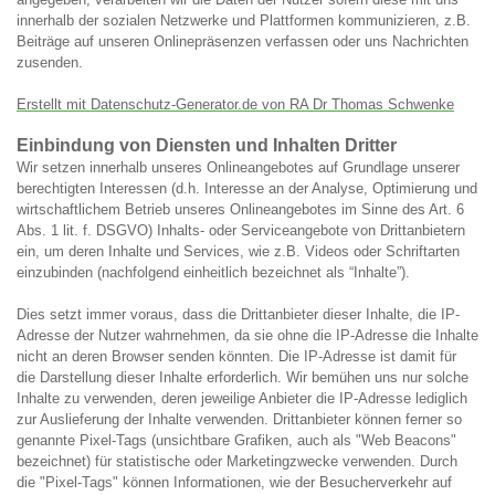
innerhalb der sozialen Netzwerke und Plattformen kommunizieren, z.B.
Beiträge auf unseren Onlinepräsenzen verfassen oder uns Nachrichten
zusenden.
Erstellt mit Datenschutz-Generator.de von RA Dr Thomas Schwenke
Einbindung von Diensten und Inhalten Dritter
Wir setzen innerhalb unseres Onlineangebotes auf Grundlage unserer
berechtigten Interessen (d.h. Interesse an der Analyse, Optimierung und
wirtschaftlichem Betrieb unseres Onlineangebotes im Sinne des Art. 6
Abs. 1 lit. f. DSGVO) Inhalts- oder Serviceangebote von Drittanbietern
ein, um deren Inhalte und Services, wie z.B. Videos oder Schriftarten
einzubinden (nachfolgend einheitlich bezeichnet als “Inhalte”).
Dies setzt immer voraus, dass die Drittanbieter dieser Inhalte, die IP-
Adresse der Nutzer wahrnehmen, da sie ohne die IP-Adresse die Inhalte
nicht an deren Browser senden könnten. Die IP-Adresse ist damit für
die Darstellung dieser Inhalte erforderlich. Wir bemühen uns nur solche
Inhalte zu verwenden, deren jeweilige Anbieter die IP-Adresse lediglich
zur Auslieferung der Inhalte verwenden. Drittanbieter können ferner so
genannte Pixel-Tags (unsichtbare Grafiken, auch als "Web Beacons"
bezeichnet) für statistische oder Marketingzwecke verwenden. Durch
die "Pixel-Tags" können Informationen, wie der Besucherverkehr auf