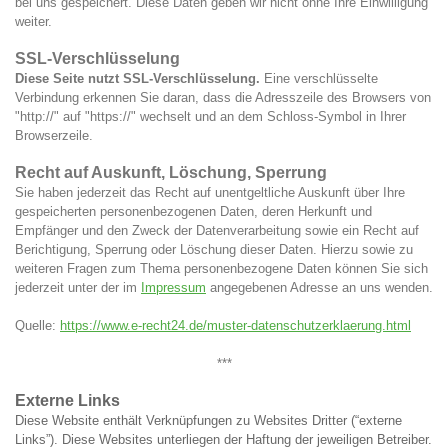
bei uns gespeichert. Diese Daten geben wir nicht ohne Ihre Einwilligung
weiter.
SSL-Verschlüsselung
Diese Seite nutzt SSL-Verschlüsselung.
Eine verschlüsselte
Verbindung erkennen Sie daran, dass die Adresszeile des Browsers von
"http://" auf "https://" wechselt und an dem Schloss-Symbol in Ihrer
Browserzeile.
Recht auf Auskunft, Löschung, Sperrung
Sie haben jederzeit das Recht auf unentgeltliche Auskunft über Ihre
gespeicherten personenbezogenen Daten, deren Herkunft und
Empfänger und den Zweck der Datenverarbeitung sowie ein Recht auf
Berichtigung, Sperrung oder Löschung dieser Daten. Hierzu sowie zu
weiteren Fragen zum Thema personenbezogene Daten können Sie sich
jederzeit unter der im
Impressum
angegebenen Adresse an uns wenden.
Quelle:
https://www.e-recht24.de/muster-datenschutzerklaerung.html
***
Externe Links
Diese Website enthält Verknüpfungen zu Websites Dritter (“externe
Links”). Diese Websites unterliegen der Haftung der jeweiligen Betreiber.