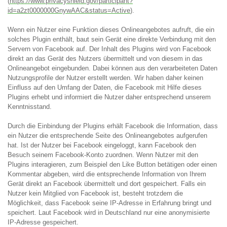
(
https://www.privacyshield.gov/participant?
id=a2zt0000000GnywAAC&status=Active
).
Wenn ein Nutzer eine Funktion dieses Onlineangebotes aufruft, die ein
solches Plugin enthält, baut sein Gerät eine direkte Verbindung mit den
Servern von Facebook auf. Der Inhalt des Plugins wird von Facebook
direkt an das Gerät des Nutzers übermittelt und von diesem in das
Onlineangebot eingebunden. Dabei können aus den verarbeiteten Daten
Nutzungsprofile der Nutzer erstellt werden. Wir haben daher keinen
Einfluss auf den Umfang der Daten, die Facebook mit Hilfe dieses
Plugins erhebt und informiert die Nutzer daher entsprechend unserem
Kenntnisstand.
Durch die Einbindung der Plugins erhält Facebook die Information, dass
ein Nutzer die entsprechende Seite des Onlineangebotes aufgerufen
hat. Ist der Nutzer bei Facebook eingeloggt, kann Facebook den
Besuch seinem Facebook-Konto zuordnen. Wenn Nutzer mit den
Plugins interagieren, zum Beispiel den Like Button betätigen oder einen
Kommentar abgeben, wird die entsprechende Information von Ihrem
Gerät direkt an Facebook übermittelt und dort gespeichert. Falls ein
Nutzer kein Mitglied von Facebook ist, besteht trotzdem die
Möglichkeit, dass Facebook seine IP-Adresse in Erfahrung bringt und
speichert. Laut Facebook wird in Deutschland nur eine anonymisierte
IP-Adresse gespeichert.