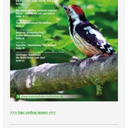
>>> hier online lesen <<<