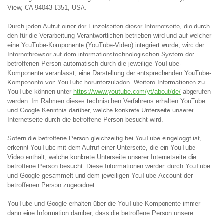
View, CA 94043-1351, USA.
Durch jeden Aufruf einer der Einzelseiten dieser Internetseite, die durch
den für die Verarbeitung Verantwortlichen betrieben wird und auf welcher
eine YouTube-Komponente (YouTube-Video) integriert wurde, wird der
Internetbrowser auf dem informationstechnologischen System der
betroffenen Person automatisch durch die jeweilige YouTube-
Komponente veranlasst, eine Darstellung der entsprechenden YouTube-
Komponente von YouTube herunterzuladen. Weitere Informationen zu
YouTube können unter
https://www.youtube.com/yt/about/de/
abgerufen
werden. Im Rahmen dieses technischen Verfahrens erhalten YouTube
und Google Kenntnis darüber, welche konkrete Unterseite unserer
Internetseite durch die betroffene Person besucht wird.
Sofern die betroffene Person gleichzeitig bei YouTube eingeloggt ist,
erkennt YouTube mit dem Aufruf einer Unterseite, die ein YouTube-
Video enthält, welche konkrete Unterseite unserer Internetseite die
betroffene Person besucht. Diese Informationen werden durch YouTube
und Google gesammelt und dem jeweiligen YouTube-Account der
betroffenen Person zugeordnet.
YouTube und Google erhalten über die YouTube-Komponente immer
dann eine Information darüber, dass die betroffene Person unsere