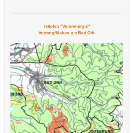
Teilplan "Windenergie"
Vorrangflächen um Bad Orb