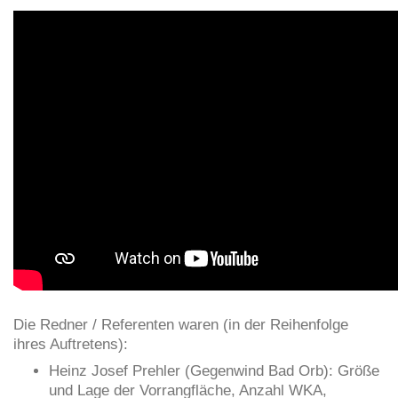
Die Redner / Referenten waren (in der Reihenfolge
ihres Auftretens):
Heinz Josef Prehler (Gegenwind Bad Orb): Größe
und Lage der Vorrangfläche, Anzahl WKA,