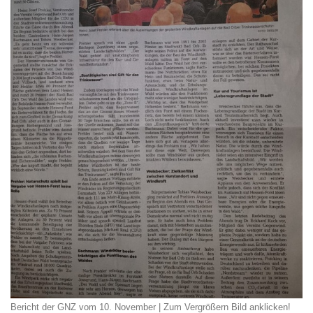
Bericht der GNZ vom 10. November | Zum Vergrößern Bild anklicken!