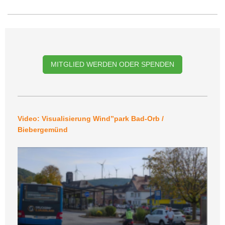
MITGLIED WERDEN ODER SPENDEN
Video: Visualisierung Wind”park Bad-Orb /
Biebergemünd