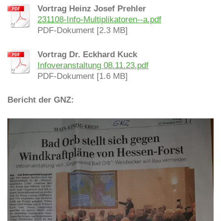
Vortrag Heinz Josef Prehler
231108-Info-Multiplikatoren--a.pdf
PDF-Dokument [2.3 MB]
Vortrag Dr. Eckhard Kuck
Infoveranstaltung 08.11.23.pdf
PDF-Dokument [1.6 MB]
Bericht der GNZ: