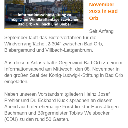
November
2023 in Bad
Orb
Seit Anfang
September läuft das Bieterverfahren für die
Windvorrangfläche „2-304" zwischen Bad Orb,
Biebergemünd und Villbach-Lettgenbrunn.
Aus diesem Anlass hatte Gegenwind Bad Orb zu einem
Informationsabend am Mittwoch, den 08. November in
den großen Saal der König-Ludwig-I-Stiftung in Bad Orb
eingeladen.
Neben unseren Vorstandsmitgliedern Heinz Josef
Prehler und Dr. Eckhard Kuck sprachen an diesem
Abend auch der ehemalige Forstdirektor Hans-Jürgen
Bachmann und Bürgermeister Tobias Weisbecker
(CDU) zu den rund 50 Gästen.