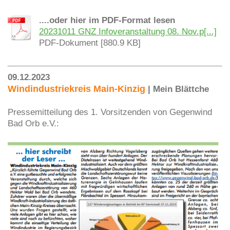
....oder hier im PDF-Format lesen
20231011 GNZ Infoveranstaltung 08. Nov.p[...]
PDF-Dokument [880.9 KB]
09.12.2023
Windindustriekreis Main-Kinzig
| Mein Blättche
Pressemitteilung des 1. Vorsitzenden von Gegenwind
Bad Orb e.V.: