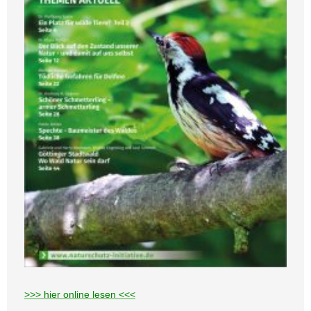
>>> hier online lesen <<<