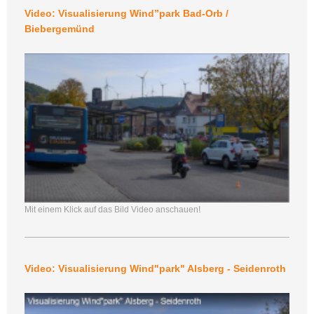
Video: Visualisierung Wind”park Bad-Orb /
Biebergemünd
Mit einem Klick auf das Bild Video anschauen!
Video: Visualisierung Wind"park" Alsberg - Seidenroth