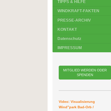
TIPPS & HILFE
WINDKRAFT-FAKTEN
PRESSE-ARCHIV
KONTAKT
Datenschutz
IMPRESSUM
MITGLIED WERDEN ODER
SPENDEN
Video: Visualisierung
Wind”park Bad-Orb /