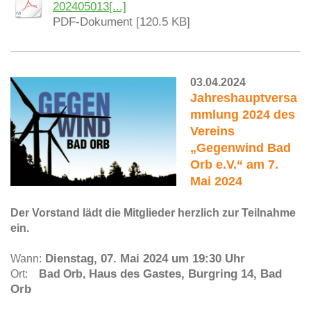
202405013[...]
PDF-Dokument [120.5 KB]
03.04.2024
Jahreshauptversa
mmlung 2024 des
Vereins
„Gegenwind Bad
Orb e.V.“ am
7.
Mai 2024
Der Vorstand lädt die Mitglieder herzlich zur Teilnahme
ein.
Dienstag,
07. Mai 2024 um 19:30 Uhr
Wann:
Haus des Gastes, Burgring 14, Bad
Ort:
Bad Orb,
Orb