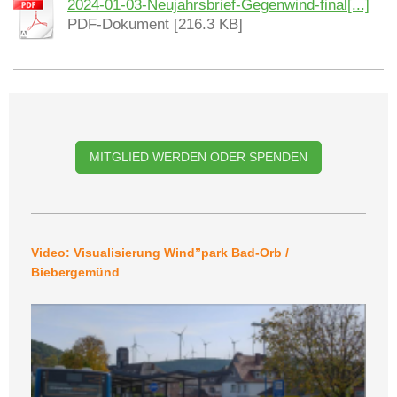
2024-01-03-Neujahrsbrief-Gegenwind-final[...]
PDF-Dokument [216.3 KB]
MITGLIED WERDEN ODER SPENDEN
Video: Visualisierung Wind”park Bad-Orb /
Biebergemünd