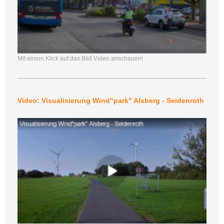
Mit einem Klick auf das Bild Video anschauen!
Video: Visualisierung Wind"park" Alsberg - Seidenroth