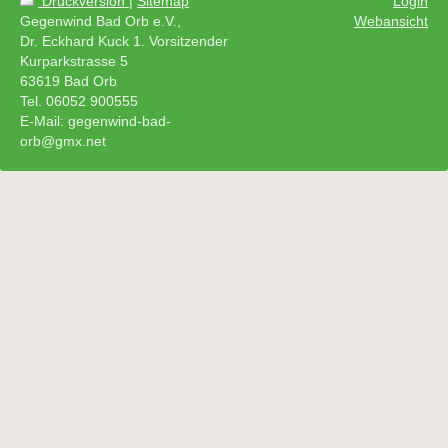
Druckversion
|
Sitemap
Login
Gegenwind Bad Orb e.V.,
Webansicht
Dr. Eckhard Kuck 1. Vorsitzender
Kurparkstrasse 5
63619 Bad Orb
Tel. 06052 900555
E-Mail: gegenwind-bad-
orb@gmx.net