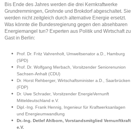
Bis Ende des Jahres werden die drei Kernkraftwerke
Grundremmingen, Grohnde und Brokdorf abgeschaltet. Sie
werden nicht zeitgleich durch alternative Energie ersetzt.
Was könnte die Bundesregierung gegen den absehbaren
Energiemangel tun? Experten aus Politik und Wirtschaft zu
Gast in Berlin:
Prof. Dr. Fritz Vahrenholt, Umweltsenator a.D., Hamburg
(SPD)
Prof. Dr. Wolfgang Merbach, Vorsitzender Seniorenunion
Sachsen-Anhalt (CDU)
Dr. Horst Rehberger, Wirtschaftsminister a.D., Saarbrücken
(FDP)
Dr. Uwe Schrader, Vorsitzender EnergieVernunft
Mitteldeutschland e.V.
Dipl.-Ing. Frank Hennig, Ingenieur für Kraftwerksanlagen
und Energieumwandlung
Dr.-Ing. Detlef Ahlborn, Vorstandsmitglied Vernunftkraft
e.V.