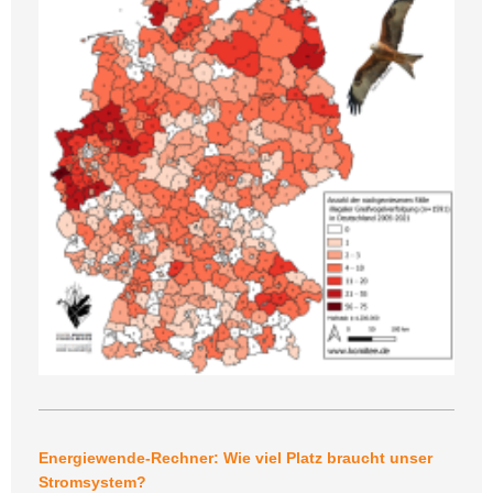
Energiewende-Rechner: Wie viel Platz braucht unser
Stromsystem?