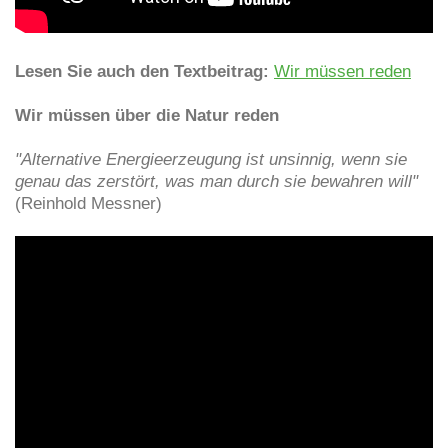
Lesen Sie auch den Textbeitrag:
Wir müssen reden
Wir müssen über die Natur reden
"Alternative Energieerzeugung ist unsinnig, wenn sie
genau das zerstört, was man durch sie bewahren will"
(Reinhold Messner)